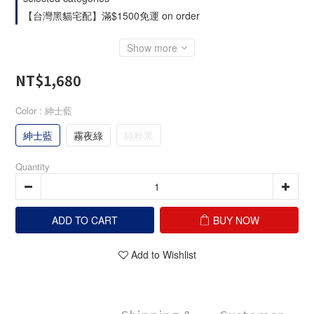
【台灣黑貓宅配】滿$1500免運 on order
Show more
NT$1,680
Color
: 紳士藍
紳士藍
霧夜綠
純粹黑
Quantity
ADD TO CART
BUY NOW
Add to Wishlist