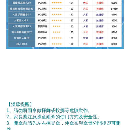
【溫馨提醒】
1、請勿將雨傘做揮舞或投擲等危險動作。
2、家長應注意孩童雨傘的使用方式及安全性。
3、開傘前請先左右搖晃傘，使傘布與傘骨分開後即可開
啟。