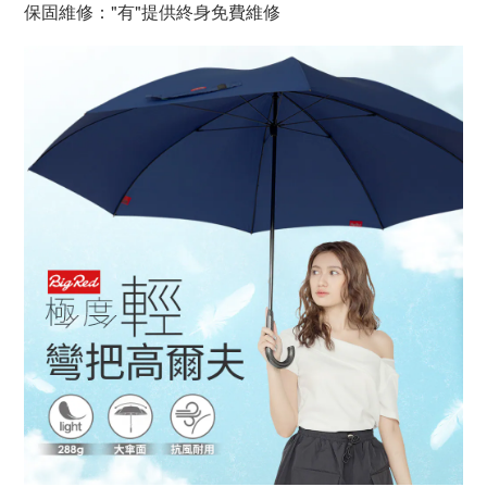
保固維修："有"提供終身免費維修