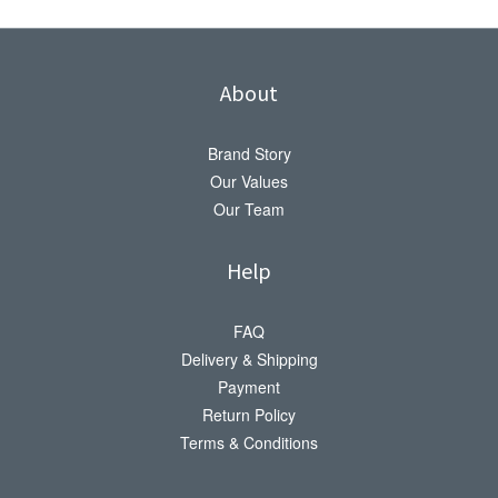
About
Brand Story
Our Values
Our Team
Help
FAQ
Delivery & Shipping
Payment
Return Policy
Terms & Conditions