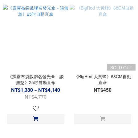
SOLD OUT
《霹靂布袋戲聯名發光傘－談
《BigRed 大黃蜂》68CM自動
無慾》25吋自動直傘
直傘
NT$1,380 ~ NT$4,140
NT$450
NT$4,770