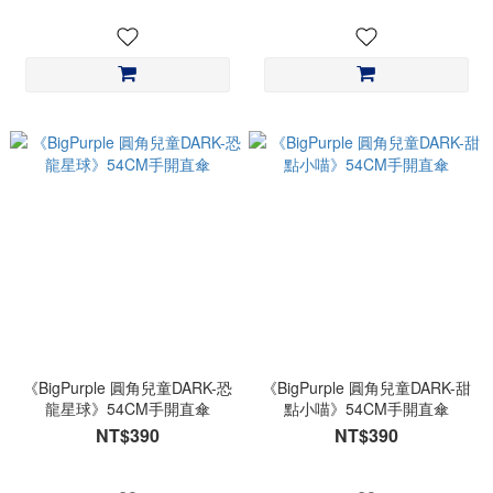
《BigPurple 圓角兒童DARK-恐
《BigPurple 圓角兒童DARK-甜
龍星球》54CM手開直傘
點小喵》54CM手開直傘
NT$390
NT$390