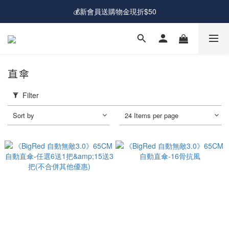
💰新會員送購物金現折$50
💰新會員送購物金現折$50
🚛免運費｜全館超商&宅配滿額免運
💰新會員送購物金現折$50
直傘
Filter
Sort by
24 Items per page