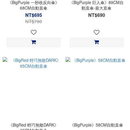
《BigPurple 一秒收反向傘》
《BigPurple 巨人傘》89CM自
68CM自動直傘
動直傘-最大直傘
NT$695
NT$690
NT$790
《BigRed 輕巧無敵DARK》
《BigPurple》58CM自動直傘