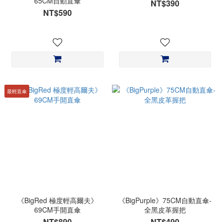
65CM自動直傘
NT$390
NT$590
最輕直傘
《BigRed 極度輕高爾夫》
《BigPurple》75CM自動直傘-
69CM手開直傘
全黑皮革握把
NT$890
NT$490