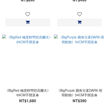
《BigRed 極度輕彎把高爾夫》
《BigPurple 圓角兒童DARK-萌
69CM手開直傘
萌動物》54CM手開直傘
NT$1,680
NT$390