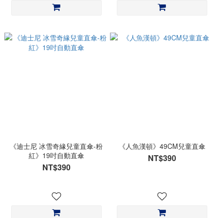
《迪士尼 冰雪奇緣兒童直傘-粉
《人魚漢頓》49CM兒童直傘
紅》19吋自動直傘
NT$390
NT$390