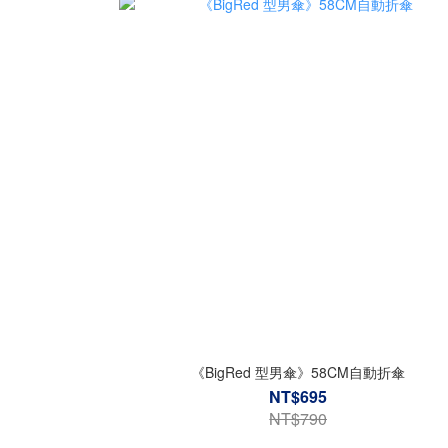
《BigRed 型男傘》58CM自動折傘
NT$695
NT$790