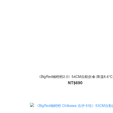
《BigRed極輕輕2.0》54CM自動折傘-降溫8.6
NT$690