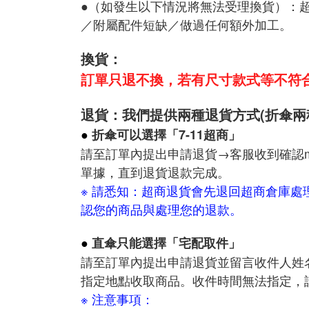
●（如發生以下情況將無法受理換貨）：
／附屬配件短缺／做過任何額外加工。
換貨：
訂單只退不換，若有尺寸款式等不符
退貨：我們提供兩種退貨方式(折傘兩
●
折傘可以選擇「7-11超商」
請至訂單內提出申請退貨→客服收到確認ma
單據，直到退貨退款完成。
※ 請悉知：超商退貨會先退回超商倉庫處
認您的商品與處理您的退款。
●
直傘只能選擇「宅配取件」
請至訂單內提出申請退貨並留言收件人姓
指定地點收取商品。收件時間無法指定，
※ 注意事項：