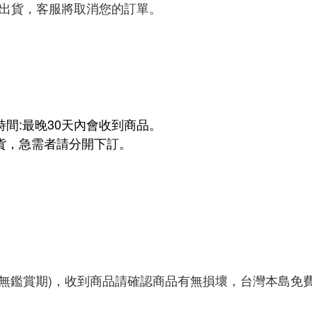
法出貨，客服將取消您的訂單。
時間:最晚30天內會收到商品。
貨，急需者請分開下訂。
：
買無鑑賞期)，收到商品請確認商品有無損壞，台灣本島