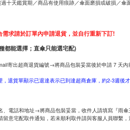
超過十天鑑賞期／商品有使用痕跡／傘面磨損或破損／傘
合需求請於訂單內申請退貨，並自行重新下訂!
種都能選擇；直傘只能選宅配)
il寄出超商退貨編號→將商品包裝妥當後於申請 7 天內
理，
退貨單顯示已退達表示已到達超商倉庫，
約2-3週
名、電話和地址→將商品包裝妥當，收件人請填寫『雨傘
請留意宅配取件通知，若未順利取件請與客服人員聯繫，