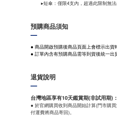
▸短傘：僅限4支內，超過此限制無
預購商品須知
● 商品開啟預購後商品頁面上會標示出貨
● 訂單內含有預購商品需等到貨後統一出
退貨說明
台灣地區享有10天鑑賞期(非試用期)
● 於官網購買收到商品開始計算(門市購
付運費將商品寄回)。