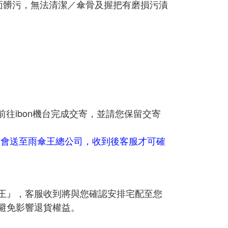
面髒污，無法清潔／傘骨及握把有磨損污漬
前往ibon機台完成交寄，並請您保留交寄
後才會送至雨傘王總公司，收到後客服才可確
王』，客服收到將與您確認安排宅配至您
避免影響退貨權益。