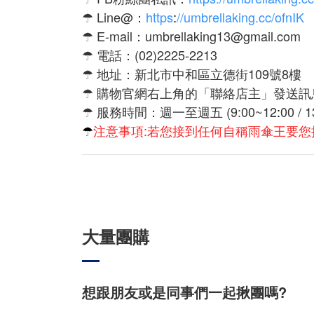
☂ Line@：
https
:
//umbrellaking.cc/ofnIK
☂ E-mail：umbrellaking13@gmail.com
☂ 電話：(02)2225-2213
☂ 地址：新北市中和區立德街109號8樓
☂ 購物官網右上角的「聯絡店主」發送訊
☂ 服務時間：週一至週五 (9:00~12
:
00 / 1
☂
注意事項:若您接到任何自稱雨傘王要您
大量團購
想跟朋友或是同事們一起揪團嗎?