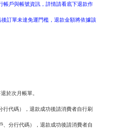
銀行帳戶與帳號資訊，詳情請看底下退款作
品後
訂單未達免運門檻，退款金額將依據該
將退於次月帳單。
分行代碼），退款成功後請消費者自行刷
戶、分行代碼），退款成功後請消費者自