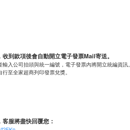
收到款項後會自動開立電子發票Mail寄送。
本並輸入公司抬頭與統一編號，電子發票內將開立統編資訊
自行至全家超商列印發票兌獎。
，客服將盡快回覆您：
c/f2FKn