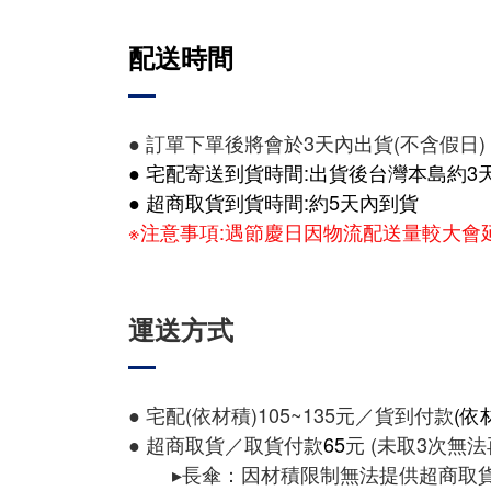
配送時間
● 訂單下單後將會於3天內出貨(不含假日)
● 宅配寄送到貨時間:出貨後台灣本島約3天
● 超商取貨到貨時間:約5天內到貨
※注意事項:遇節慶日因物流配送量較大
運送方式
● 宅配(依材積)105~135元／貨到付款
(依
● 超商取貨／取貨付款
65
元 (未取3次無
▸長傘：因材積限制無法提供超商取