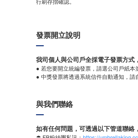
行刷存摺確認。
發票開立說明
我司個人與公司戶全採電子發票方式，
● 若您要開立統編發票，請選公司戶紙
● 中獎發票將透過系統信件自動通知，請
與我們聯絡
如有任何問題，可透過以下管道聯絡
☂ FB粉絲團私訊：
https://umbrellaking.c