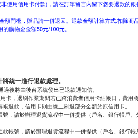
款(非使用信用卡付款)，請在訂單留言內留下您要退款的
品金額門檻，
贈品請一併退回。退款金額計算方式:扣除商
購物金金額50元/100元。
計將統一進行退款處理。
請流程通過後將由後台系統發出已退款通知信。
費信用卡，退刷作業期間若已跨消費者信用卡結帳日，費用
轉帳退款，信用卡則由線上刷退部分金額於原信用卡。
款帳號，請於辦理退貨流程中一併提供（戶名、銀行帳戶、
匯款帳號，請於辦理退貨流程中一併提供（戶名、銀行帳