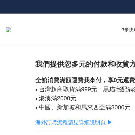
3步快
我們提供您多元的付款和收貨方
全館消費滿額運費我來付，享0元運
台灣超商取貨滿999元；黑貓宅配滿$1
●
港澳滿2000元
●
中國、新加坡和馬來西亞滿3000元
●
海外訂購流程請見詳細說明頁 ▶