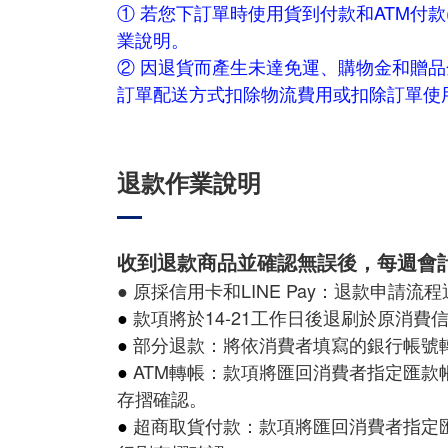
① 若您下訂單時使用貨到付款和ATM付
業說明。
② 因退貨而產生未達免運、購物金和贈
訂單配送方式扣除物流費用或扣除訂單使用的
退款作業說明
收到退款商品並確認無誤後，每週會
● 原採信用卡和LINE Pay：退款申
●
款項將於14-21工作日後退刷於原消
●
部分退款：將依消費者填寫的銀行帳號
●
ATM轉帳：款項將匯回消費者指定匯
存摺確認。
●
超商取貨付款：款項將匯回消費者指定