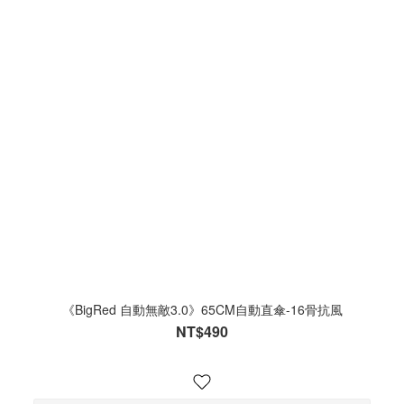
《BigRed 自動無敵3.0》65CM自動直傘-16骨抗風
NT$490