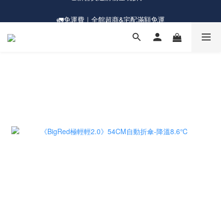
🚛免運費｜全館超商&宅配滿額免運
💰新會員送購物金現折$50
💰新會員送購物金現折$50