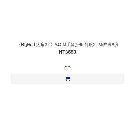
《BigRed 太扁2.0》54CM手開折傘-薄度2CM/降溫8度
NT$650