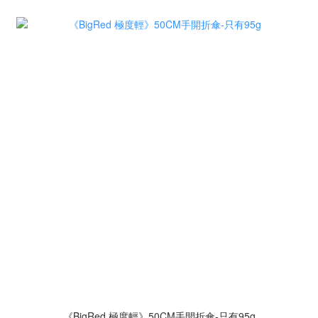
《BigRed 極度輕》50CM手開折傘-只有95g