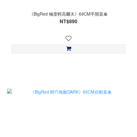
《BigRed 極度輕高爾夫》69CM手開直傘
NT$890