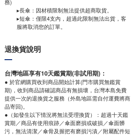
務)
▸長傘：因材積限制無法提供超商取貨。
▸短傘：僅限4支內，超過此限制無法出貨，客
服將取消您的訂單。
退換貨說明
台灣地區享有10天鑑賞期(非試用期)：
● 於官網購買收到商品開始計算(門市購買無鑑賞
期)，收到商品請確認商品有無損壞，台灣本島免費
提供一次的退換貨之服務（外島地區需自付運費將商
品寄回)。
●（如發生以下情況將無法受理換貨）：超過十天鑑
賞期／商品有使用痕跡／傘面磨損或破損／傘面髒
污，無法清潔／傘骨及握把有磨損污漬／附屬配件短