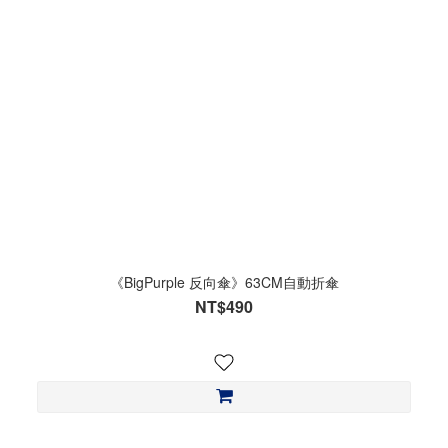
《BigPurple 反向傘》63CM自動折傘
NT$490