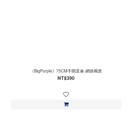
《BigPurple》75CM手開直傘-網路獨賣
NT$390