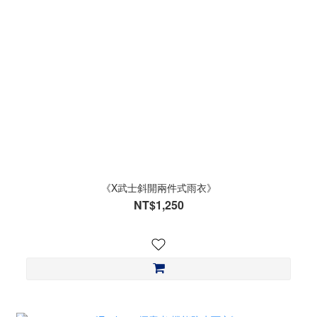
《X武士斜開兩件式雨衣》
NT$1,250