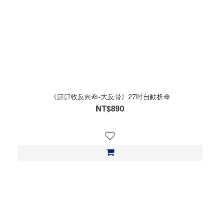
《節節收反向傘-大反骨》27吋自動折傘
NT$890