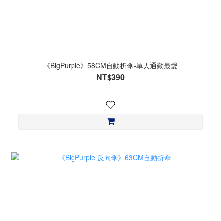
《BigPurple》58CM自動折傘-單人通勤最愛
NT$390