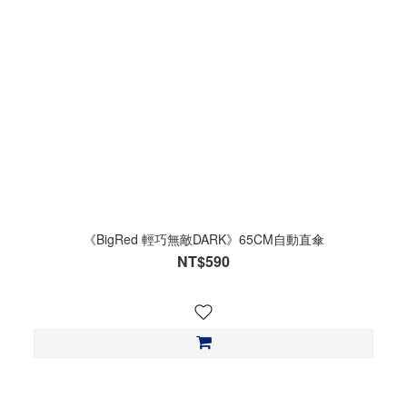
《BigRed 輕巧無敵DARK》65CM自動直傘
NT$590