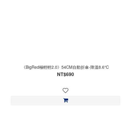
《BigRed極輕輕2.0》54CM自動折傘-降溫8.6℃
NT$690