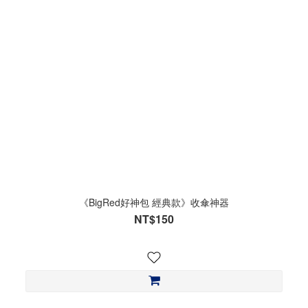
《BigRed好神包 經典款》收傘神器
NT$150