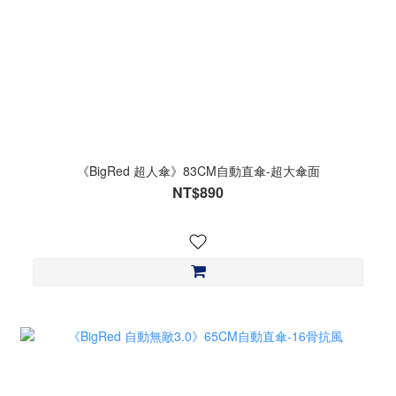
《BigRed 超人傘》83CM自動直傘-超大傘面
NT$890