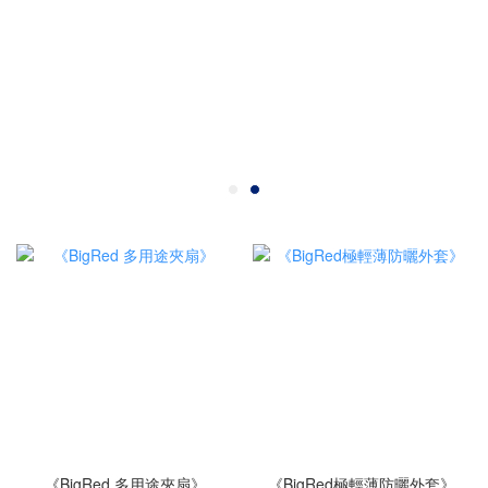
《BigRed 多用途夾扇》
《BigRed極輕薄防曬外套》