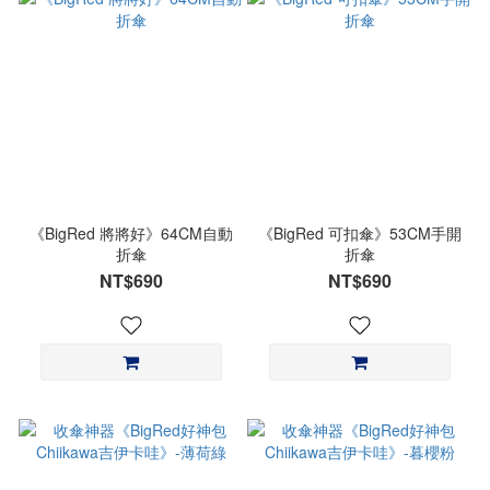
《BigRed 將將好》64CM自動
《BigRed 可扣傘》53CM手開
折傘
折傘
NT$690
NT$690