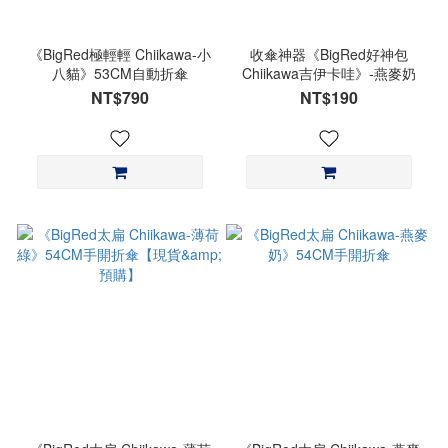
《BigRed極輕輕 Chiikawa-小
收傘神器《BigRed好神包
八貓》53CM自動折傘
Chiikawa吉伊卡哇》-燕麥奶
NT$790
NT$190