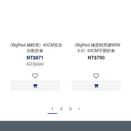
《BigRed 極輕薄》60CM安全
《BigRed 極度輕黑膠MINI
自動折傘
2.0》50CM手開折傘
NT$871
NT$790
NT$990
1
2
3