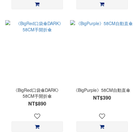
《BigRed口袋傘DARK》
《BigPurple》58CM自動直傘
58CM手開折傘
NT$390
NT$890