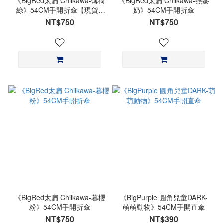
《BigRed太扁 Chiikawa-薄荷
《BigRed太扁 Chiikawa-燕麥
綠》54CM手開折傘【現貨&
奶》54CM手開折傘
預購】
NT$750
NT$750
《BigRed太扁 Chiikawa-暮櫻
《BigPurple 圓角兒童DARK-
粉》54CM手開折傘
萌萌動物》54CM手開直傘
NT$750
NT$390