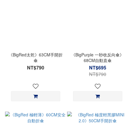
《BigRed太乾》63CM手開折
《BigPurple 一秒收反向傘》
傘
68CM自動直傘
NT$790
NT$695
NT$790