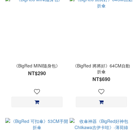
《BigRed MINI隨身包》
《BigRed 將將好》64CM自動
折傘
NT$290
NT$690