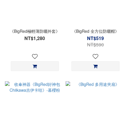
《BigRed極輕薄防曬外套》
《BigRed 全方位防曬帽》
NT$1,280
NT$519
NT$590