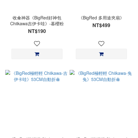
收傘神器《BigRed好神包
《BigRed 多用途夾扇》
Chiikawa吉伊卡哇》-暮櫻粉
NT$499
NT$190