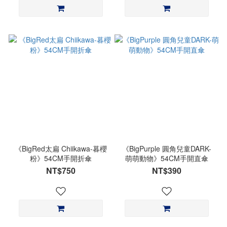
《BigRed太扁 Chiikawa-暮櫻
《BigPurple 圓角兒童DARK-
粉》54CM手開折傘
萌萌動物》54CM手開直傘
NT$750
NT$390