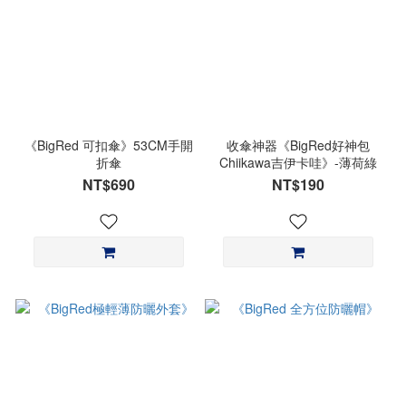
《BigRed 可扣傘》53CM手開
收傘神器《BigRed好神包
折傘
Chiikawa吉伊卡哇》-薄荷綠
NT$690
NT$190