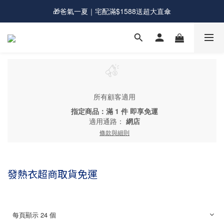
🎁爸氣一夏｜宅配滿$1588送超大直傘
💰新會員送購物金現折$50
💰新會員送購物金現折$50
所有顧客適用
指定商品：滿 1 件 即享免運
適用通路：
網店
條款與細則
發熱衣超商取貨免運
每頁顯示 24 個