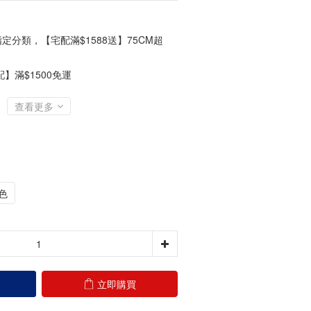
定分類，【宅配滿$1588送】75CM超
】滿$1500免運
查看更多
色
立即購買