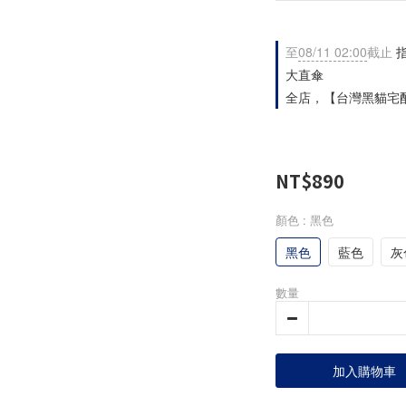
至
08/11 02:00
截止
指
大直傘
全店，【台灣黑貓宅配
NT$890
顏色
: 黑色
黑色
藍色
灰
數量
加入購物車