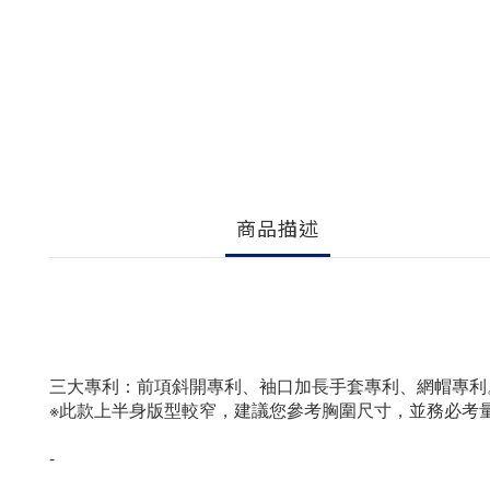
商品描述
三大專利：前項斜開專利、袖口加長手套專利、網帽專利
※此款上半身版型較窄，建議您參考胸圍尺寸，並務必考
-