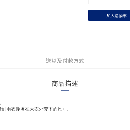
加入購物車
送貨及付款方式
商品描述
。
量到雨衣穿著在大衣外套下的尺寸。