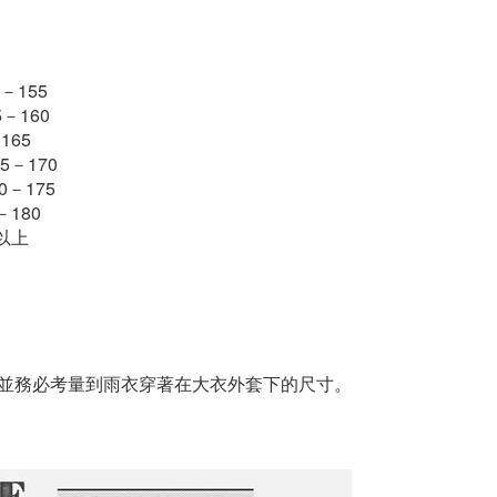
－155
－160
165
5－170
0－175
180
以上
並務必考量到雨衣穿著在大衣外套下的尺寸。