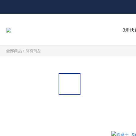
3步快
全部商品
/
所有商品