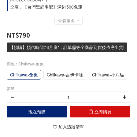
全店，【台灣黑貓宅配】滿$1500免運
查看更多
NT$790
【預購】預估時間:"8月底"，訂單需等全商品到貨後依序出貨!
顏色
: Chiikawa-兔兔
Chiikawa-兔兔
Chiikawa-吉伊卡哇
Chiikawa-小八貓
數量
現在預購
立即購買
加入追蹤清單