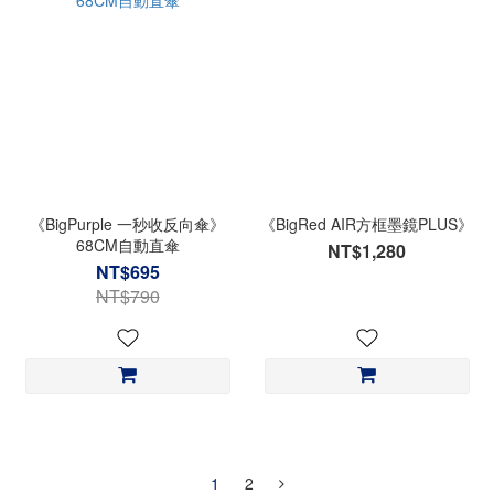
《BigPurple 一秒收反向傘》
《BigRed AIR方框墨鏡PLUS》
68CM自動直傘
NT$1,280
NT$695
NT$790
1
2