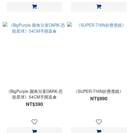
《BigPurple 圓角兒童DARK-恐
《SUPER-THIN折疊墨鏡》
龍星球》54CM手開直傘
NT$990
NT$390