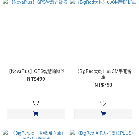
【NovaPlus】GPS智慧追蹤器
《BigRed太乾》63CM手開折
傘
NT$499
NT$790