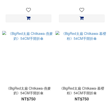
《BigRed太扁 Chiikawa-燕麥
《BigRed太扁 Chiikawa-暮櫻
奶》54CM手開折傘
粉》54CM手開折傘
NT$750
NT$750