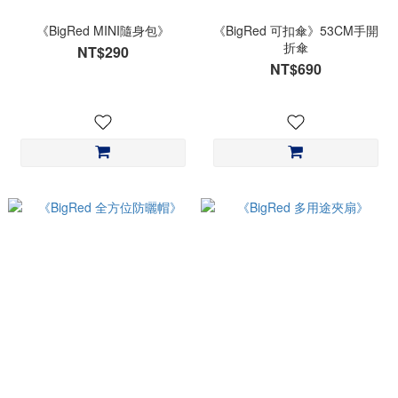
《BigRed MINI隨身包》
《BigRed 可扣傘》53CM手開
折傘
NT$290
NT$690