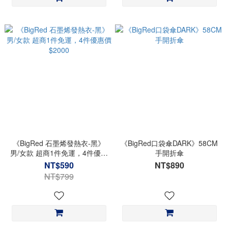
《BigRed 石墨烯發熱衣-黑》
《BigRed口袋傘DARK》58CM
男/女款 超商1件免運，4件優惠
手開折傘
價$2000
NT$590
NT$890
NT$799