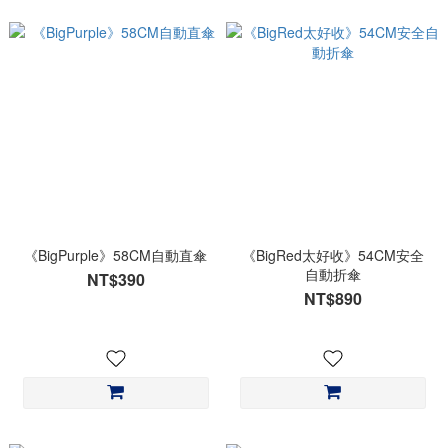
《BigPurple》58CM自動直傘
《BigRed太好收》54CM安全
自動折傘
NT$390
NT$890